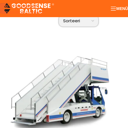
Skip to navigation
MENÜ
Skip to main content