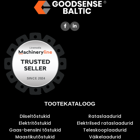
TOOTEKATALOOG
Diiseltõstukid
Rataslaadurid
Elektritõstukid
Elektrilsed rataslaadurid
Gaas-bensiini tõstukid
Teleskooplaadurid
Maastikutõstukid
Väikelaadurid