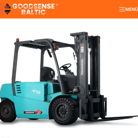
Skip to navigation
MENÜ
Skip to main content