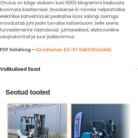
Ohutus on kõige olulisem kuni 6000 kilogrammi kaaluvate
koormate käsitlemisel. Goodsense 6-tonnise neljarattalise
elektrilise kahveltõstuki peakaitse koos salongi raamiga
moodustab juhi jaoks turvalise kaitsetsooni. Selle seeria
turvaelemente täiendavad juhtseadised, elektrooniline
veojõukontroll ja suur jääkkoormus.
PDF kataloog –
Goodsense 4.5-6T Elektritõstukid
Valikulised lisad
Seotud tooted